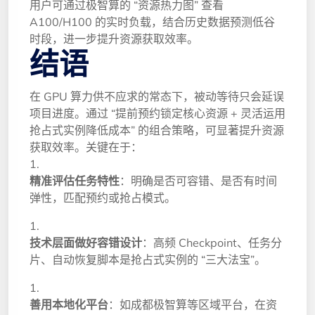
用户可通过极智算的 “资源热力图” 查看 
A100/H100 的实时负载，结合历史数据预测低谷
时段，进一步提升资源获取效率。
结语
在 GPU 算力供不应求的常态下，被动等待只会延误
项目进度。通过 “提前预约锁定核心资源 + 灵活运用
抢占式实例降低成本” 的组合策略，可显著提升资源
获取效率。关键在于：
精准评估任务特性
：明确是否可容错、是否有时间
弹性，匹配预约或抢占模式。
技术层面做好容错设计
：高频 Checkpoint、任务分
片、自动恢复脚本是抢占式实例的 “三大法宝”。
善用本地化平台
：如成都极智算等区域平台，在资