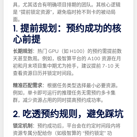
具，尤其适合有明确项目排期的团队。其核心逻辑
是 “提前锁定资源”，避免临时抢不到卡的被动局
面。
1. 提前规划：预约成功的核
心前提
长期规划
：热门 GPU（如 H100）的预约需提前数
天甚至数周。例如，极智算平台的 A100 资源在月
初和月末项目集中期尤为抢手，建议提前 7-10 天
查看资源日历并锁定时间段。
精准匹配需求
：根据任务类型选择最小必要资源。
例如，单卡即可运行的推理任务无需预约多卡集
群，减少资源占用的同时提高预约成功率。
2. 吃透预约规则，避免踩坑
锁定机制
：预约成功后，平台会在约定时间段内将
资源专属分配给你（如极智算的 “预约锁定” 功