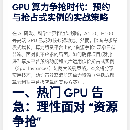
GPU 算力争抢时代：预约
与抢占式实例的实战策略
在 AI 研发、科学计算和渲染领域，A100、H100 
等高端 GPU 已成为核心驱动力。然而，随着需求爆
发式增长，算力租赁平台上的 “资源争抢” 现象日益
普遍。面对供不应求的局面，如何确保项目顺利推
进？掌握平台预约功能和灵活运用低价抢占式实例
（Spot Instances）是两大关键策略。本文将分享
实用技巧，助你高效获取所需算力资源（包括成都
算力租赁平台极智算的实践方案）。
一、热门 GPU 告
急：理性面对 “资源
争抢”