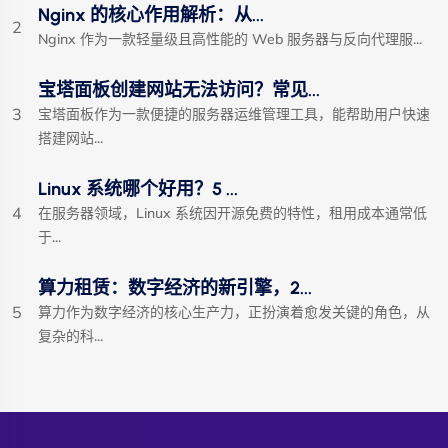
Nginx 的核心作用解析：从...
2
Nginx 作为一款轻量级且高性能的 Web 服务器与反向代理服...
宝塔面板创建网站无法访问？常见...
3
宝塔面板作为一款便捷的服务器运维管理工具，能帮助用户快速
搭建网站...
Linux 系统哪个好用？5 ...
4
在服务器领域，Linux 系统因开源免费的特性，租用成本通常低
于...
算力租赁：数字经济的新引擎，2...
5
算力作为数字经济的核心生产力，正扮演着愈发关键的角色，从
复杂的科...