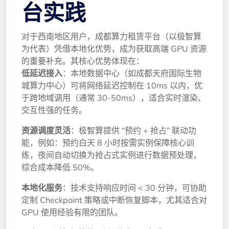
台实践
对于西南地区用户，成都算力租赁平台（以极智算
为代表）凭借本地化优势，成为获取高端 GPU 资源
的重要补充。其核心优势体现在：
低延迟接入
：本地数据中心（如成都天府国际生物
城算力中心）可将网络延迟控制在 10ms 以内，优
于跨地域调用（通常 30-50ms），适合实时渲染、
交互性强的任务。
资源调度灵活
：极智算提供 “预约 + 抢占” 联动功
能，例如：预约白天 8 小时按需实例保障核心训
练，夜间自动切换为抢占式实例进行数据预处理，
综合成本降低 50%。
本地化服务
：技术支持响应时间 < 30 分钟，可协助
定制 Checkpoint 策略或中断恢复脚本，尤其适合对
GPU 使用经验有限的团队。