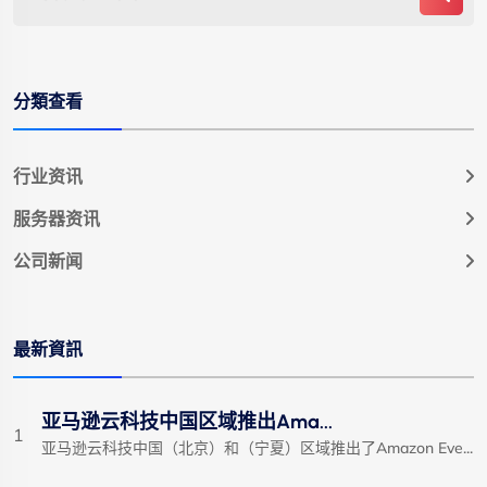
分類查看
行业资讯
服务器资讯
公司新闻
最新資訊
亚马逊云科技中国区域推出Ama...
1
亚马逊云科技中国（北京）和（宁夏）区域推出了Amazon Eve...