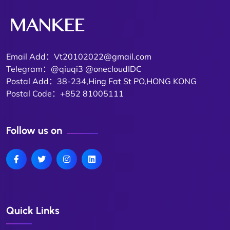
Email Add：Vt20102022@gmail.com
Telegram：@qiuqi3 @onecloudIDC
Postal Add：38-234,Hing Fat St PO,HONG KONG
Postal Code：+852 81005111
Follow us on
Quick Links