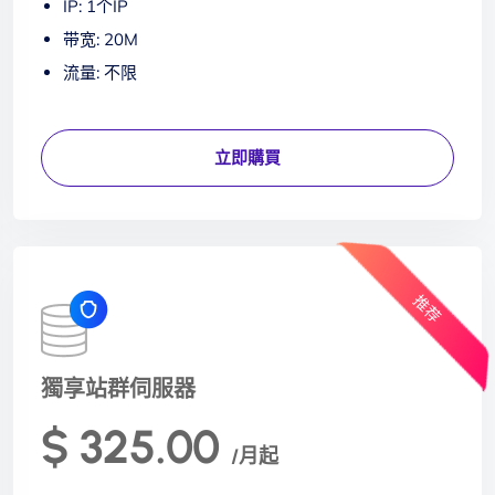
IP: 1个IP
带宽: 20M
流量: 不限
立即購買
推荐
獨享站群伺服器
$ 325.00
/月起