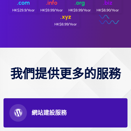
.com
.info
.org
.biz
HK$29.9/Year
HK$9.99/Year
HK$9.99/Year
HK$8.90/Year
.xyz
HK$8.99/Year
我們提供更多的服務
網站建設服務