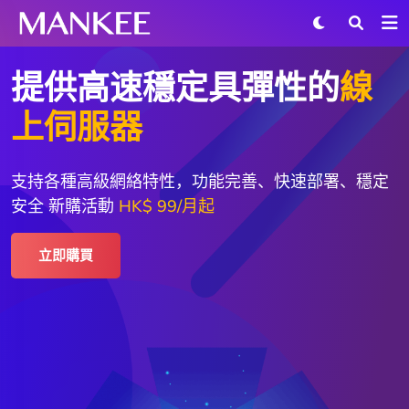
提供高速穩定具彈性的
線
上伺服器
支持各種高級網絡特性，功能完善、快速部署、穩定
安全
新購活動
HK$ 99/月起
立即購買