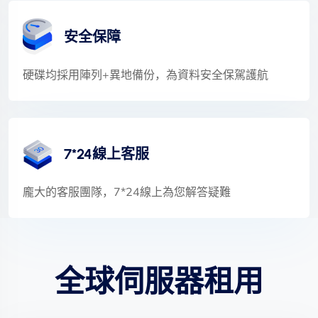
安全保障
硬碟均採用陣列+異地備份，為資料安全保駕護航
7*24線上客服
龐大的客服團隊，7*24線上為您解答疑難
全球伺服器租用