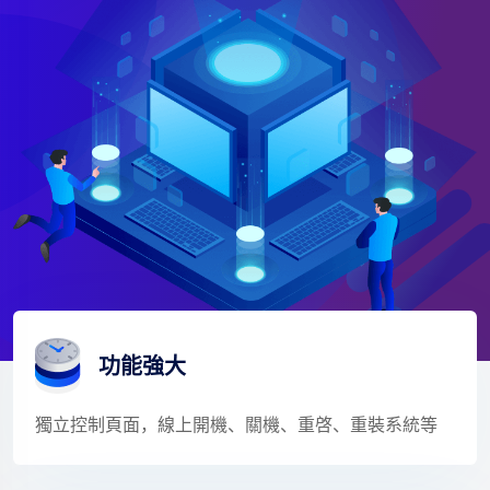
功能強大
獨立控制頁面，線上開機、關機、重啓、重裝系統等