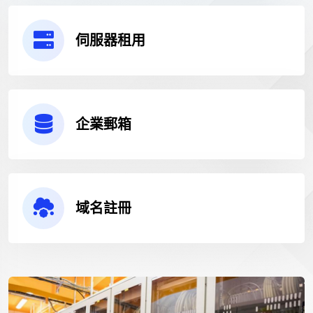
伺服器租用
企業郵箱
域名註冊