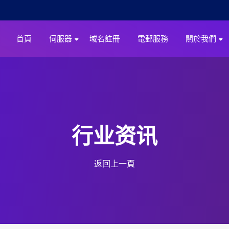
首頁
伺服器
域名註冊
電郵服務
關於我們
行业资讯
返回上一頁