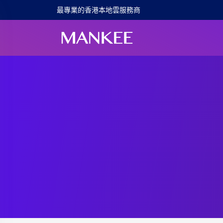
最專業的香港本地雲服務商