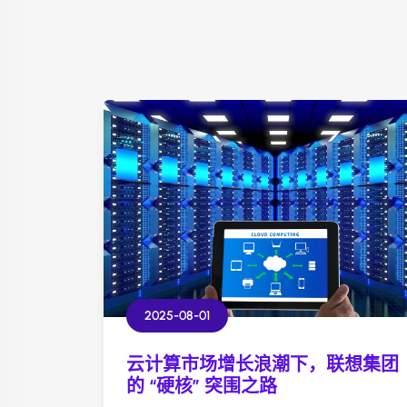
2025-08-01
云计算市场增长浪潮下，联想集团
的 “硬核” 突围之路