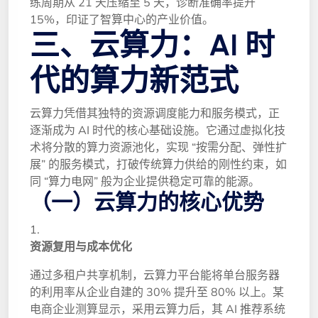
练周期从 21 天压缩至 5 天，诊断准确率提升 
15%，印证了智算中心的产业价值。
三、云算力：AI 时
代的算力新范式
云算力凭借其独特的资源调度能力和服务模式，正
逐渐成为 AI 时代的核心基础设施。它通过虚拟化技
术将分散的算力资源池化，实现 “按需分配、弹性扩
展” 的服务模式，打破传统算力供给的刚性约束，如
同 “算力电网” 般为企业提供稳定可靠的能源。
（一）云算力的核心优势
资源复用与成本优化
通过多租户共享机制，云算力平台能将单台服务器
的利用率从企业自建的 30% 提升至 80% 以上。某
电商企业测算显示，采用云算力后，其 AI 推荐系统