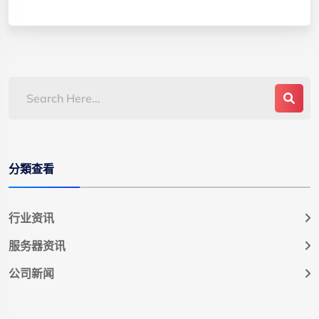
分類查看
行业资讯
服务器资讯
公司新闻