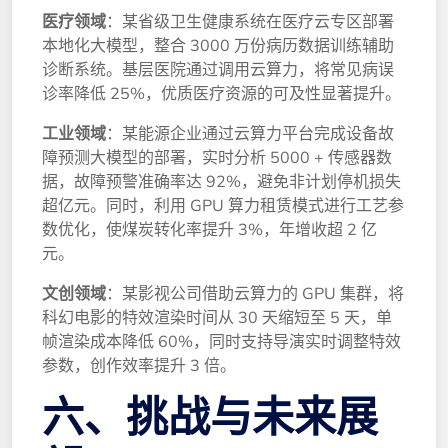
医疗领域
：某省级卫生健康系统在医疗云专区部署
本地化大模型，整合 3000 万份病历数据训练辅助
诊断系统。基层医院通过调用云算力，将常见病误
诊率降低 25%，优质医疗资源的可及性显著提升。
工业领域
：某能源企业通过云算力平台完成设备故
障预测大模型的部署，实时分析 5000 + 传感器数
据，故障预警准确率达 92%，避免非计划停机损失
超亿元。同时，利用 GPU 算力租赁模式进行工艺参
数优化，使煤炭转化率提升 3%，年增收超 2 亿
元。
文创领域
：某影视公司借助云算力的 GPU 集群，将
科幻电影的特效渲染时间从 30 天缩短至 5 天，单
帧渲染成本降低 60%，同时支持导演实时调整特效
参数，创作效率提升 3 倍。
六、挑战与未来展