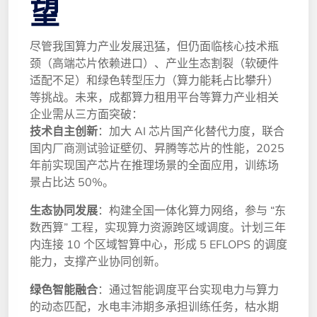
望
尽管我国算力产业发展迅猛，但仍面临核心技术瓶
颈（高端芯片依赖进口）、产业生态割裂（软硬件
适配不足）和绿色转型压力（算力能耗占比攀升）
等挑战。未来，成都算力租用平台等算力产业相关
企业需从三方面突破：
技术自主创新
：加大 AI 芯片国产化替代力度，联合
国内厂商测试验证壁仞、昇腾等芯片的性能，2025
年前实现国产芯片在推理场景的全面应用，训练场
景占比达 50%。
生态协同发展
：构建全国一体化算力网络，参与 “东
数西算” 工程，实现算力资源跨区域调度。计划三年
内连接 10 个区域智算中心，形成 5 EFLOPS 的调度
能力，支撑产业协同创新。
绿色智能融合
：通过智能调度平台实现电力与算力
的动态匹配，水电丰沛期多承担训练任务，枯水期