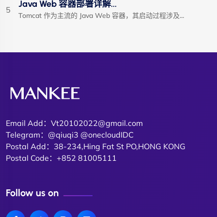
Java Web 容器部署详解...
5
Tomcat 作为主流的 Java Web 容器，其启动过程涉及...
Email Add：Vt20102022@gmail.com
Telegram：@qiuqi3 @onecloudIDC
Postal Add：38-234,Hing Fat St PO,HONG KONG
Postal Code：+852 81005111
Follow us on