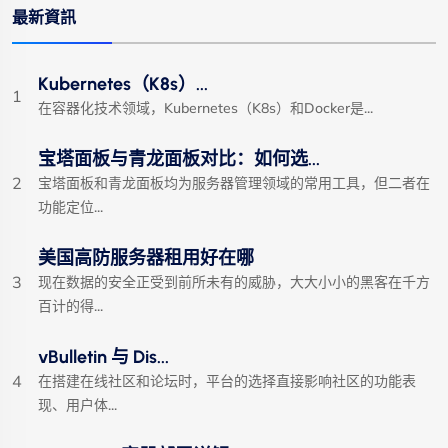
最新資訊
Kubernetes（K8s）...
1
在容器化技术领域，Kubernetes（K8s）和Docker是...
宝塔面板与青龙面板对比：如何选...
2
宝塔面板和青龙面板均为服务器管理领域的常用工具，但二者在
功能定位...
美国高防服务器租用好在哪
3
现在数据的安全正受到前所未有的威胁，大大小小的黑客在千方
百计的得...
vBulletin 与 Dis...
4
在搭建在线社区和论坛时，平台的选择直接影响社区的功能表
现、用户体...