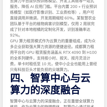
云算力平台提供预训练模型、开发工具链等一站式
服务，降低 AI 应用门槛。平台内置 200 + 行业预训
练模型（如医疗影像识别、工业质检等），用户可
直接调用并微调，开发周期缩短 60%。某智慧农业
团队基于平台的植物病害识别模型，仅用 2 周就完
成了针对本地柑橘的定制化开发，识别准确率达 
92%。
GPU 算力租赁模式作为云算力的重要组成，成为众
多企业获取强大算力资源的便捷途径。成都算力租
用平台的 GPU 租赁服务涵盖从 RTX 4090 到 H100 
的全系列硬件，支持按小时、按天、按月灵活计
费，单卡时租低至 10 元，使中小企业也能用上曾经
只有科技巨头才能负担的尖端算力。
四、智算中心与云
算力的深度融合
智算中心与云算力的深度融合，正在重塑全球算力
格局。作为云算力的物理载体，智算中心通过技术