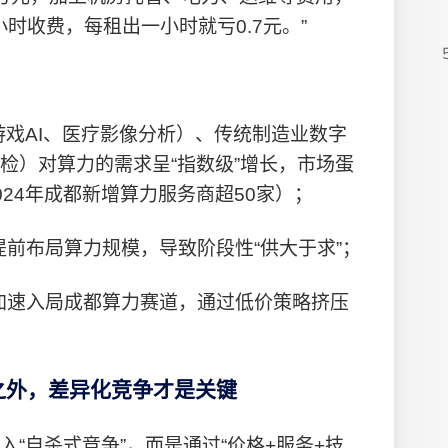
/小时收费，每租出一小时就亏0.7元。”
游戏AI、医疗影像分析）、传统制造业数字
检）对算力的需求呈“指数级”增长，市场蛋
24年成都新增算力服务商超50家）；
前布局算力规模，导致阶段性“供大于求”；
加速入局成都算力赛道，通过低价策略挤压
之外，差异化竞争才是关键
“自杀式竞争”，而是通过“价格+服务+技