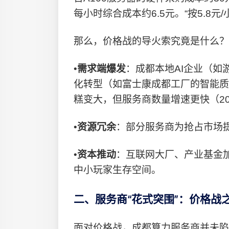
每小时综合成本约6.5元。“按5.8元
那么，价格战的导火索究竟是什么？
•
需求端爆发
：成都本地AI企业（如
化转型（如富士康成都工厂的智能质
糕变大，但服务商数量增速更快（20
•
资源冗余
：部分服务商为抢占市场提
•
资本推动
：互联网大厂、产业基金
中小玩家生存空间。
二、服务商“花式突围”：价格战
面对价格战，成都算力服务商并未陷入