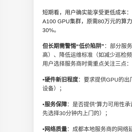
短期看，用户确实能享受更低成本：
A100 GPU集群，原需80万元的
30%。
但长期需警惕“低价陷阱”
：部分服
高）、降低运维标准（如减少巡检频
用户选择服务商时需重点关注三点：
•
硬件新旧程度
：要求提供GPU的出
设备）；
•
服务保障
：是否提供“算力可用性承诺
先选择30分钟内上门的）；
•
网络质量
：成都本地服务商的网络