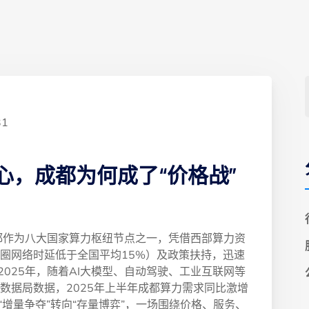
31
心，成都为何成了“价格战”
成都作为八大国家算力枢纽节点之一，凭借西部算力资
圈网络时延低于全国平均15%）及政策扶持，迅速
2025年，随着AI大模型、自动驾驶、工业互联网等
数据局数据，2025年上半年成都算力需求同比激增
“增量争夺”转向“存量博弈”，一场围绕价格、服务、