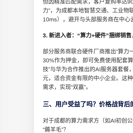
但因精准匹配需求，客户复购率达90
力”，为成都本地智慧交通、工业物
10ms），避开与头部服务商在中
3. 新进入者：“算力+硬件”捆绑销
部分服务商联合硬件厂商推出“算力
30%作为押金，即可免费使用配套算
技”与华为合作推出的AI服务器套餐
元，适合资金有限的中小企业。这种
需求，实现“双赢”。
三、用户受益了吗？价格战背后的
对于成都的算力需求方（如AI初创
“薅羊毛”？