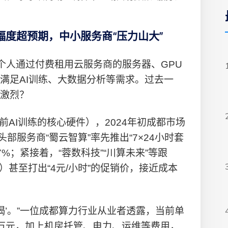
度超预期，中小服务商“压力山大”
或个人通过付费租用云服务商的服务器、GPU
满足AI训练、大数据分析等需求。过去一
激烈？
当前AI训练的核心硬件），2024年初成都市场
头部服务商“蜀云智算”率先推出“7×24小时套
7%；紧接着，“蓉数科技”“川算未来”等跟
U）甚至打出“4元/小时”的促销价，接近成本
喝’。”一位成都算力行业从业者透露，当前单
0万元，加上机房托管、电力、运维等费用，