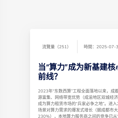
流覽量（251）
時間：2025-07-
当“算力”成为新基建核
前线？
2023年“东数西算”工程全面落地以来，
源富集、网络带宽优势（成渝地区双城经济
成为算力租赁市场的“兵家必争之地”。进入
场景对算力需求的爆发式增长（据成都市大
230%），本地算力服务商之间的竞争已从