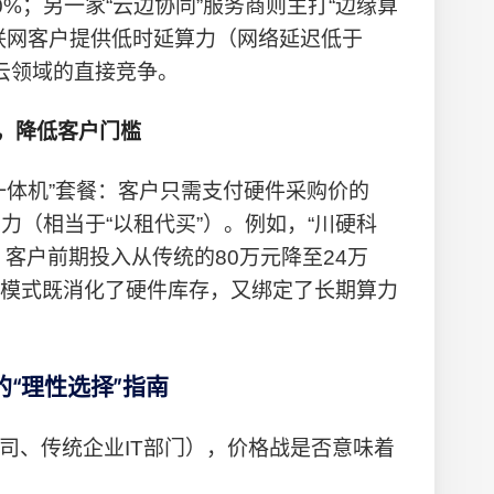
%；另一家“云边协同”服务商则主打“边缘算
联网客户提供低时延算力（网络延迟低于
心云领域的直接竞争。
售，降低客户门槛
一体机”套餐：客户只需支付硬件采购价的
力（相当于“以租代买”）。例如，“川硬科
，客户前期投入从传统的80万元降至24万
模式既消化了硬件库存，又绑定了长期算力
“理性选择”指南
公司、传统企业IT部门），价格战是否意味着