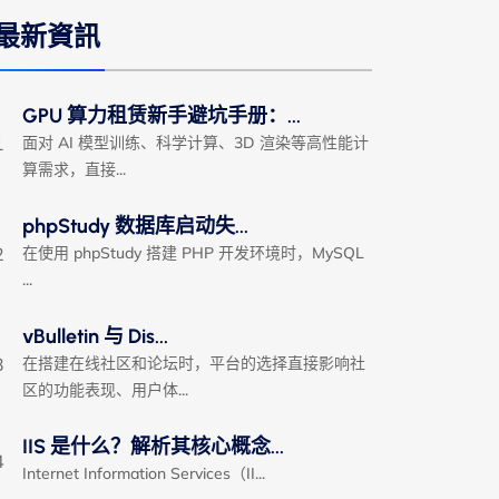
最新資訊
GPU 算力租赁新手避坑手册：...
1
面对 AI 模型训练、科学计算、3D 渲染等高性能计
算需求，直接...
phpStudy 数据库启动失...
2
在使用 phpStudy 搭建 PHP 开发环境时，MySQL
...
vBulletin 与 Dis...
3
在搭建在线社区和论坛时，平台的选择直接影响社
区的功能表现、用户体...
IIS 是什么？解析其核心概念...
4
Internet Information Services（II...