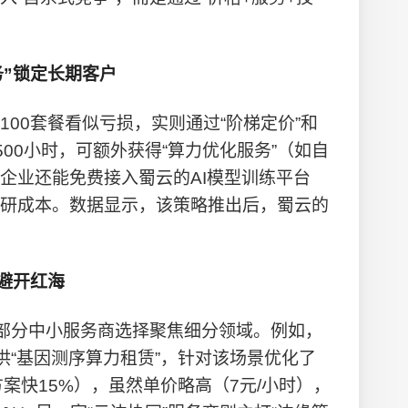
务”锁定长期客户
A100套餐看似亏损，实则通过“阶梯定价”和
500小时，可额外获得“算力优化服务”（如自
企业还能免费接入蜀云的AI模型训练平台
研成本。数据显示，该策略推出后，蜀云的
。
”避开红海
，部分中小服务商选择聚焦细分领域。例如，
供“基因测序算力租赁”，针对该场景优化了
案快15%），虽然单价略高（7元/小时），