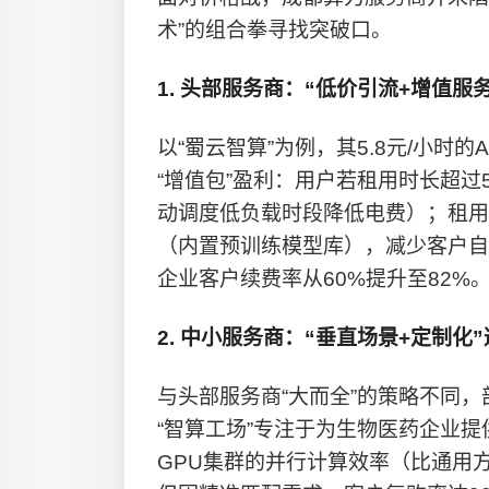
术”的组合拳寻找突破口。
1. 头部服务商：“低价引流+增值服
以“蜀云智算”为例，其5.8元/小时的
“增值包”盈利：用户若租用时长超过
动调度低负载时段降低电费）；租用
（内置预训练模型库），减少客户自
企业客户续费率从60%提升至82%
2. 中小服务商：“垂直场景+定制化
与头部服务商“大而全”的策略不同
“智算工场”专注于为生物医药企业提
GPU集群的并行计算效率（比通用方