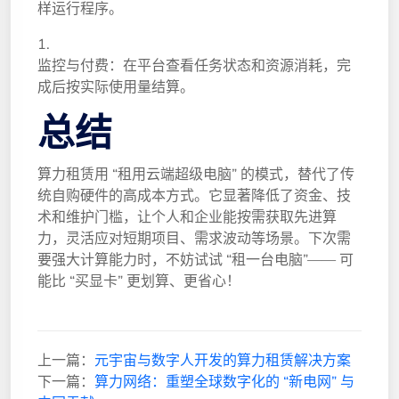
样运行程序。
监控与付费：在平台查看任务状态和资源消耗，完
成后按实际使用量结算。
总结
算力租赁用 “租用云端超级电脑” 的模式，替代了传
统自购硬件的高成本方式。它显著降低了资金、技
术和维护门槛，让个人和企业能按需获取先进算
力，灵活应对短期项目、需求波动等场景。下次需
要强大计算能力时，不妨试试 “租一台电脑”—— 可
能比 “买显卡” 更划算、更省心！
上一篇：
元宇宙与数字人开发的算力租赁解决方案
下一篇：
算力网络：重塑全球数字化的 “新电网” 与