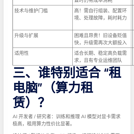
技术与维护门槛
高！需自行组装、配置环
境、处理故障，耗时耗力
升级与扩展
困难且昂贵！旧设备贬值
快，升级需再次大额投入
适用性
适合长期、稳定高负载需
求，且有专业运维团队
三、谁特别适合 “租
电脑”（算力租
赁）？
AI 开发者 / 研究者：训练和推理 AI 模型对显卡需求
极高，租用算力性价比显著。