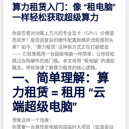
算力租赁入门：像 “租电脑”
一样轻松获取超级算力
你是否曾对动辄上万元的专业显卡（GPU）价格望
而却步？是否因复杂的硬件配置和维护流程感到头
疼？如今，“算力租赁” 这种新方式正在打破壁垒
—— 它就像租用一台超级电脑一样简单，让你轻松
跳过自购硬件的高门槛。本文将用 “租电脑” 的通俗
概念，带你快速了解算力租赁的核心逻辑。
一、简单理解：算
力租赁 = 租用 “云
端超级电脑”
想象这样一个场景：
你需要一台高性能电脑完成临时大项目（如渲染动