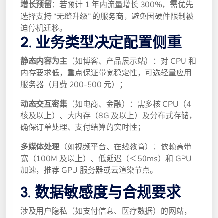
增长预留
：若预计 1 年内流量增长 300%，需优先
选择支持 “无缝升级” 的服务商，避免因硬件限制被
迫停机迁移。
2. 业务类型决定配置侧重
静态内容为主
（如博客、产品展示站）：对 CPU 和
内存要求低，重点保证带宽稳定性，可选轻量应用
服务器（月费 200-500 元）；
动态交互密集
（如电商、金融）：需多核 CPU（4
核及以上）、大内存（8G 及以上）及分布式存储，
确保订单处理、支付结算的实时性；
多媒体处理
（如视频平台、在线教育）：依赖高带
宽（100M 及以上）、低延迟（＜50ms）和 GPU
加速，推荐 GPU 服务器或云渲染节点。
3. 数据敏感度与合规要求
涉及用户隐私（如支付信息、医疗数据）的网站，