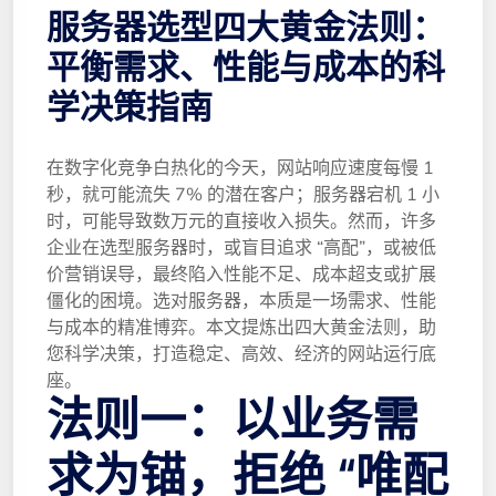
服务器选型四大黄金法则：
平衡需求、性能与成本的科
学决策指南
在数字化竞争白热化的今天，网站响应速度每慢 1 
秒，就可能流失 7% 的潜在客户；服务器宕机 1 小
时，可能导致数万元的直接收入损失。然而，许多
企业在选型服务器时，或盲目追求 “高配”，或被低
价营销误导，最终陷入性能不足、成本超支或扩展
僵化的困境。选对服务器，本质是一场需求、性能
与成本的精准博弈。本文提炼出四大黄金法则，助
您科学决策，打造稳定、高效、经济的网站运行底
座。
法则一：以业务需
求为锚，拒绝 “唯配