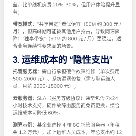
垒，比单线机房贵 20%-30%，但用户体验提升显
著；
带宽模式
：“共享带宽” 看似便宜（50M 约 300 元 /
月），但高峰期可能被其他用户抢占，导致网速骤
降；“独享带宽”（50M 约 800 元 / 月）更稳定，适
合业务连续性要求高的场景。
3. 运维成本的 “隐性支出”
托管服务器
：需自行承担硬件故障维修（单次费用
500-2000 元）、系统漏洞修复（需专职运维人
员，月薪 8000-15000 元）；
云服务器
：SLA（服务等级协议）通常包含 7×24
小时技术支持，硬件故障由服务商免费更换，综合
运维成本可降低 60%。
测算示例
：某企业选择 4 核 8G 托管服务器（年租
金 1.2 万元），加上运维人员成本，年总支出约 12 