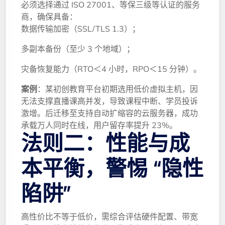
必须选择通过 ISO 27001、等保三级等认证的服务
商，确保具备：
数据传输加密（SSL/TLS 1.3）；
多副本备份（至少 3 个地域）；
灾备恢复能力（RTO＜4 小时，RPO＜15 分钟）。
案例
：某初创教育平台初期选用低价虚拟主机，因
无法支撑直播课高并发，导致课程中断、学员投诉
激增。后迁移至支持自动扩缩容的云服务器，成功
承载万人同时在线，用户留存率提升 23%。
法则二：性能与成
本平衡，警惕 “隐性
陷阱”
高性价比不等于低价，需综合评估硬件配置、带宽