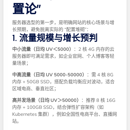
置论”
服务器选型的第一步，是明确网站的核心场景与增
长预期，避免脱离实际的 “配置堆砌”：
1. 流量规模与增长预判
中小流量（日均 UV＜5000）
：2 核 4G 内存的云
服务器即可满足需求，如企业官网、个人博客等轻
量场景；
中高流量（日均 UV 5000-50000）
：需 4 核 8G
内存 + 50GB SSD，搭配负载均衡应对波动，适合
区域电商、垂直社区；
高并发场景（日均 UV＞50000）
：推荐 8 核 16G
内存 + 100GB SSD，结合弹性扩容架构（如
Kubernetes 集群），例如全国性电商平台、直播网
站。