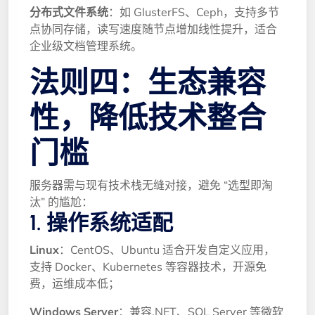
分布式文件系统
：如 GlusterFS、Ceph，支持多节
点协同存储，读写速度随节点增加线性提升，适合
企业级文档管理系统。
法则四：生态兼容
性，降低技术整合
门槛
服务器需与现有技术栈无缝对接，避免 “选型即淘
汰” 的尴尬：
1. 操作系统适配
Linux
：CentOS、Ubuntu 适合开发自定义应用，
支持 Docker、Kubernetes 等容器技术，开源免
费，运维成本低；
Windows Server
：兼容.NET、SQL Server 等微软