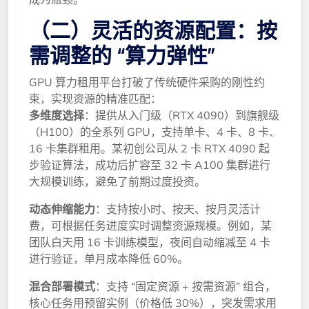
（二）灵活的资源配置：按
需调整的 “算力弹性”
GPU 算力租用平台打破了传统硬件采购的刚性约
束，实现资源的精准匹配：
多维度选择
：提供从入门级（RTX 4090）到旗舰级
（H100）的全系列 GPU，支持单卡、4 卡、8 卡、
16 卡集群租用。某初创公司从 2 卡 RTX 4090 起
步验证算法，成功后扩容至 32 卡 A100 集群进行
大规模训练，避免了前期过度投资。
动态伸缩能力
：支持按小时、按天、按月灵活计
费，可根据任务进度实时调整资源规模。例如，某
团队白天用 16 卡训练模型，夜间自动缩减至 4 卡
进行验证，单月成本降低 60%。
混合部署模式
：支持 “固定资源 + 按需资源” 组合，
核心任务用预留实例（价格低 30%），突发需求用