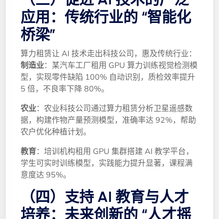
应用：传统行业的 “智能化
桥梁”
算力租赁让 AI 技术走出科技公司，惠及传统行业：
制造业
：某汽车工厂租用 GPU 算力训练视觉检测模
型，实现零件缺陷 100% 自动识别，质检效率提升
5 倍，不良率下降 80%。
农业
：农业科技公司通过算力租赁分析卫星遥感数
据，构建作物产量预测模型，准确率达 92%，帮助
农户优化种植计划。
教育
：培训机构租用 GPU 集群搭建 AI 教学平台，
学生可实时训练模型，实践能力提升显著，课程满
意度达 95%。
（四）支持 AI 教育与人才
培养：未来创新的 “人才摇