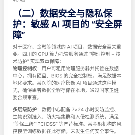
（二）数据安全与隐私保
护：敏感 AI 项目的 “安全屏
障”
对于医疗、金融等领域的 AI 项目，数据安全至关重
要。四川的 GPU 算力托管服务通过 “物理控制 + 技
术防护” 实现双重保障：
物理控制权
：用户可租用物理服务器并托管在数据
中心，拥有硬盘、BIOS 的完全控制权，满足数据本
地化要求。某医院的医疗影像 AI 项目通过这种模
式，确保患者数据全程存储在本地，通过国家卫健
委合规审查。
多层级防护
：数据中心配备 7×24 小时安防监控、
生物识别准入、防火墙集群和入侵检测系统，满足
“等保三级”“PCI DSS” 等严苛标准。某金融机构的风
控模型训练数据在此存储，未发生任何安全事件。