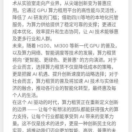
术从实验室走向产业界，从尖端创新变为普惠应
用。它通过 GPU 算力租用平台的高性能与灵活性，
降低了 AI 研发的门槛；借助四川等地的本地化托管
服务，为算力供给提供了稳定可靠的支撑；更通过
成本优化、效率提升和生态协同，让 AI 技术能够惠
及更多行业和人群。
未来，随着 H100、MI300 等新一代 GPU 的普及，
以及算力网络、智能调度等技术的发展，算力租赁
将向 “更智能、更绿色、更普惠” 的方向演进。对于
企业而言，选择算力租赁不仅是降低成本的策略，
更是把握 AI 机遇、提升创新速度的战略选择；对于
社会而言，算力租赁的普及将加速 AI 技术与实体经
济的融合，推动各行业的智能化转型，最终惠及每
个人的生活。
在这个 AI 驱动的时代，算力租赁正在重新定义创新
的边界 —— 让每个有想法的团队都能获得强大的算
力支持，让每个行业都能享受到 AI 带来的变革力
量。这不仅是技术的进步，更是一种创新民主化的
实现，将推动我们迈向更加智能、高效、普惠的未