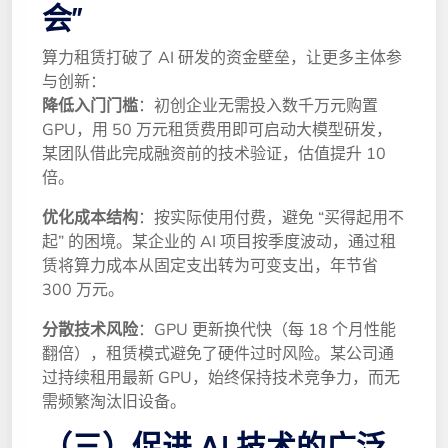
会”
算力租赁打破了 AI 研发的资金壁垒，让更多主体参
与创新：
降低入门门槛
：初创企业无需投入数千万元购置
GPU，用 50 万元租赁费用即可启动大模型研发，
某团队借此完成融资前的技术验证，估值提升 10
倍。
优化成本结构
：按实际使用付费，避免 “买得起用不
起” 的困境。某企业的 AI 项目按季度波动，通过租
赁将算力成本从固定支出转为可变支出，年节省
300 万元。
分散技术风险
：GPU 更新换代快（每 18 个月性能
翻倍），租赁模式避免了硬件过时风险。某公司通
过持续租用最新 GPU，始终保持技术竞争力，而无
需频繁淘汰旧设备。
（三）促进 AI 技术的广泛