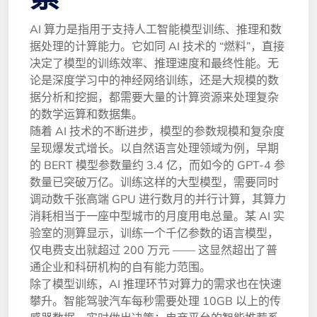
AI 算力是指用于支持人工智能模型训练、推理和数
据处理的计算能力。它如同 AI 技术的 “燃料”，直接
决定了模型的训练效率、推理速度和最终性能。无
论是深度学习中的神经网络训练，还是大规模的数
据分析和挖掘，都需要大量的计算资源来处理复杂
的数学运算和数据集。
随着 AI 技术的不断进步，模型的参数规模和复杂度
呈现爆发式增长。以自然语言处理领域为例，早期
的 BERT 模型参数量约 3.4 亿，而如今的 GPT-4 参
数量已突破万亿。训练这样的大型模型，需要同时
调动数千张高端 GPU 进行数月的并行计算，其算力
消耗相当于一座中型城市的月度用电总量。某 AI 实
验室的测算显示，训练一个千亿参数的语言模型，
仅电费支出就超过 200 万元 —— 这显然超出了普
通企业和科研机构的自有能力范围。
除了模型训练，AI 推理环节对算力的需求也在快速
攀升。智能驾驶汽车每秒需要处理 10GB 以上的传