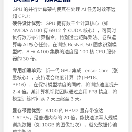
GPU 的并行计算架构使其在处理 AI 任务时效率远
超 CPU：
硬件设计优势
：GPU 拥有数千个计算核心（如
NVIDIA A100 有 6912 个 CUDA 核心），可同时
执行数万条计算指令，特别适合矩阵乘法、卷积运
算等 AI 核心任务。在训练 ResNet-50 图像识别模
型时，8 卡 A100 集群的速度是 100 核 CPU 服务
器的 30 倍。
专用加速单元
：新一代 GPU 集成 Tensor Core（张
量核心），支持混合精度计算（如 FP16、
BF16），在保持模型精度的同时，将训练速度提升
2-4 倍。某计算机视觉团队通过启用 FP8 精度，将
模型训练时间从 7 天压缩至 3 天。
显存带宽优势
：A100 的 HBM2 显存带宽达
1.6TB/s，是普通内存的 20 倍，能快速读写大规模
训练数据（如 10GB 的图像批次），避免数据传输
成为瓶颈。