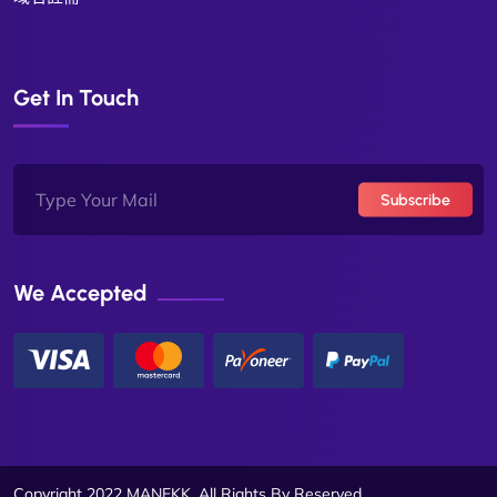
Get In Touch
Subscribe
We Accepted
Copyright 2022 MANEKK. All Rights By Reserved