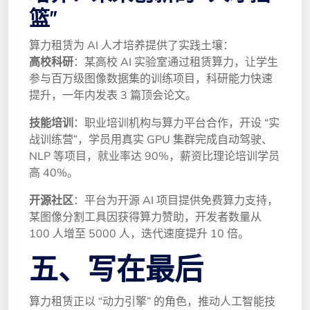
篮”
算力租赁为 AI 人才培养提供了实践土壤：
高校科研
：某高校 AI 实验室通过租赁算力，让学生
参与百万级图像数据集的训练项目，科研能力快速
提升，一年内发表 3 篇顶会论文。
技能培训
：职业培训机构与算力平台合作，开设 “实
战训练营”，学员用真实 GPU 集群完成自动驾驶、
NLP 等项目，就业率达 90%，薪资比理论培训学员
高 40%。
开源社区
：平台为开源 AI 项目提供免费算力支持，
某图像分割工具因获得算力赞助，开发者数量从
100 人增至 5000 人，迭代速度提升 10 倍。
五、写在最后
算力租赁正以 “动力引擎” 的角色，推动人工智能技