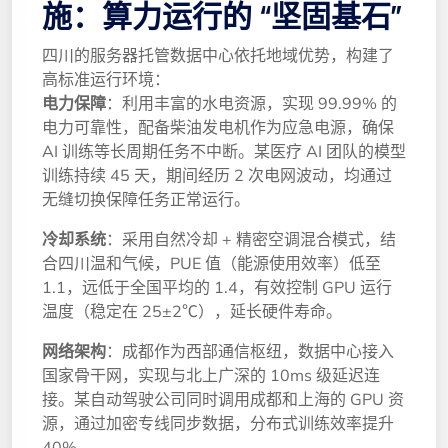
施：算力运行的 “坚固基石”
四川的服务器托管数据中心依托地域优势，构建了
高标准运行环境：
电力保障
：利用丰富的水电资源，实现 99.99% 的
电力可靠性，配备柴油发电机作为应急电源，确保
AI 训练等长周期任务不中断。某医疗 AI 团队的模型
训练持续 45 天，期间经历 2 次电网波动，均通过
无缝切换保障任务正常运行。
冷却系统
：采用自然冷却 + 精密空调混合模式，结
合四川温和气候，PUE 值（能源使用效率）低至
1.1，远低于全国平均的 1.4，有效控制 GPU 运行
温度（稳定在 25±2℃），延长硬件寿命。
网络架构
：成都作为西部通信枢纽，数据中心接入
国家骨干网，实现与北上广深的 10ms 级延迟连
接。某自动驾驶公司同时调用成都和上海的 GPU 资
源，通过加密专线同步数据，分布式训练效率提升
40%。