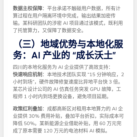
数据主权保障
：平台承诺不触碰用户数据，所有计
算过程在用户隔离环境中完成，输出结果加密传
输。某科研团队的涉密 AI 项目通过该模式，既利用
了托管算力，又保障了数据安全。
（三）地域优势与本地化服
务：AI 产业的 “成长沃土”
四川的本地化服务为 AI 企业提供了高效支持：
快速响应机制
：本地技术团队实现 “15 分钟响应，2
小时到场”，硬件故障修复速度比异地平台快 3 倍。
某芯片设计公司的 AI 仿真任务突发 GPU 故障，工
程师 1 小时内到场更换设备，避免项目延期。
政策红利叠加
：成都高新区对租用本地算力的 AI 企
业提供 30% 费用补贴，叠加平台折扣，实际成本可
降低 50%。某新能源企业借助补贴，用 60 万元完
成了原本需要 120 万元的电池材料 AI 模拟。