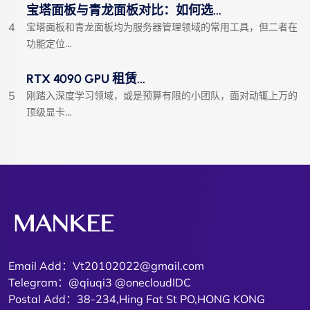
宝塔面板与青龙面板对比：如何选...
4
宝塔面板和青龙面板均为服务器管理领域的常用工具，但二者在
功能定位...
RTX 4090 GPU 租赁...
5
刚踏入深度学习领域，或是预算有限的小团队，面对动辄上万的
顶级显卡...
Email Add：Vt20102022@gmail.com
Telegram：@qiuqi3 @onecloudIDC
Postal Add：38-234,Hing Fat St PO,HONG KONG