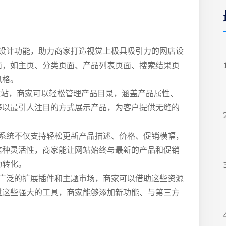
定制的设计功能，助力商家打造视觉上极具吸引力的网店设
面，如主页、分类页面、产品列表页面、搜索结果页
风格。
to 建站，商家可以轻松管理产品目录，涵盖产品属性、
够以最引人注目的方式展示产品，为客户提供无缝的
容管理系统不仅支持轻松更新产品描述、价格、促销横幅，
这种灵活性，商家能让网站始终与最新的产品和促销
动转化。
 拥有广泛的扩展插件和主题市场，商家可以借助这些资源
过这些强大的工具，商家能够添加新功能、与第三方