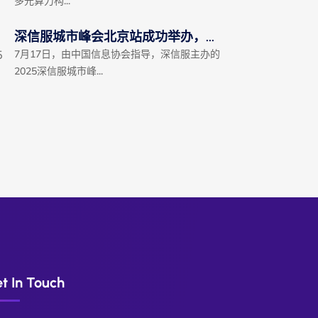
多元算力构...
深信服城市峰会北京站成功举办，...
5
7月17日，由中国信息协会指导，深信服主办的
2025深信服城市峰...
t In Touch