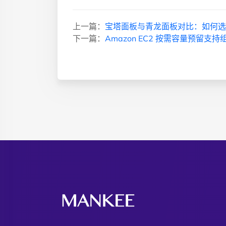
上一篇：
宝塔面板与青龙面板对比：如何选
下一篇：
Amazon EC2 按需容量预留