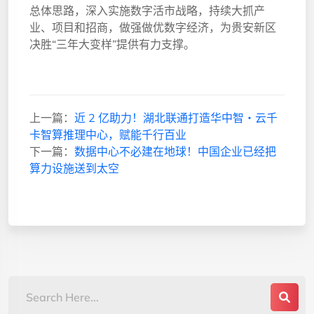
总体思路，深入实施数字活市战略，持续大抓产
业、项目和招商，做强做优数字经济，为贵安新区
决胜“三年大变样”提供有力支撑。
上一篇：
近 2 亿助力！湖北联通打造华中智・云千
卡智算推理中心，赋能千行百业
下一篇：
数据中心不必建在地球！中国企业已经把
算力设施送到太空