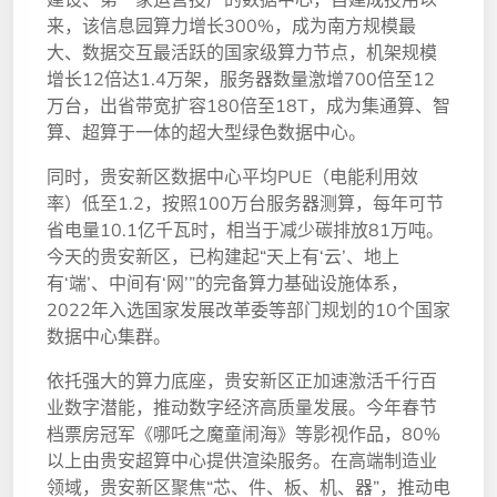
来，该信息园算力增长300%，成为南方规模最
大、数据交互最活跃的国家级算力节点，机架规模
增长12倍达1.4万架，服务器数量激增700倍至12
万台，出省带宽扩容180倍至18T，成为集通算、智
算、超算于一体的超大型绿色数据中心。
同时，贵安新区数据中心平均PUE（电能利用效
率）低至1.2，按照100万台服务器测算，每年可节
省电量10.1亿千瓦时，相当于减少碳排放81万吨。
今天的贵安新区，已构建起“天上有‘云’、地上
有‘端’、中间有‘网’”的完备算力基础设施体系，
2022年入选国家发展改革委等部门规划的10个国家
数据中心集群。
依托强大的算力底座，贵安新区正加速激活千行百
业数字潜能，推动数字经济高质量发展。今年春节
档票房冠军《哪吒之魔童闹海》等影视作品，80%
以上由贵安超算中心提供渲染服务。在高端制造业
领域，贵安新区聚焦“芯、件、板、机、器”，推动电